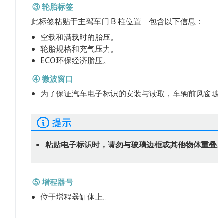
③ 轮胎标签
此标签粘贴于主驾车门 B 柱位置，包含以下信息：
空载和满载时的胎压。
轮胎规格和充气压力。
ECO环保经济胎压。
④ 微波窗口
为了保证汽车电子标识的安装与读取，车辆前风窗
粘贴电子标识时，请勿与玻璃边框或其他物体重叠
⑤ 增程器号
位于增程器缸体上。