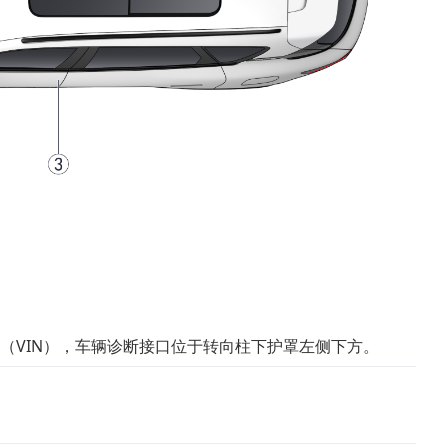
（VIN），车辆诊断接口位于转向柱下护罩左侧下方。